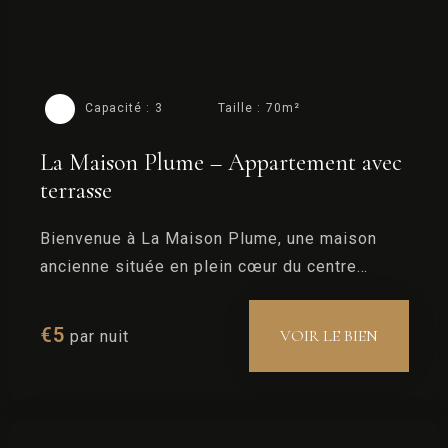
Capacité :
3
Taille :
70m²
La Maison Plume – Appartement avec
terrasse
Bienvenue à La Maison Plume, une maison
ancienne située en plein cœur du centre
historique de Saint-Rémy-de-Provence.
€
5
VOIR LE BIEN
par nuit