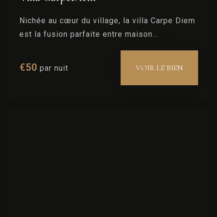
Nichée au cœur du village, la villa Carpe Diem
est la fusion parfaite entre maison
traditionnelle et contemporaine.
€
50
VOIR LE BIEN
par nuit