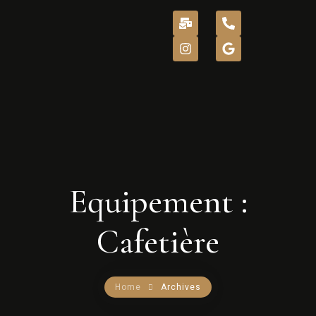
ACCUEIL
A PROPOS
Equipement :
NOS BIENS
INTENDANCE
Cafetière
NOS SERVICES
Home
Archives
CONTACT