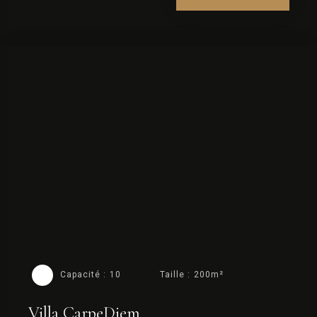
Capacité :
10
Taille :
200m²
Villa CarpeDiem