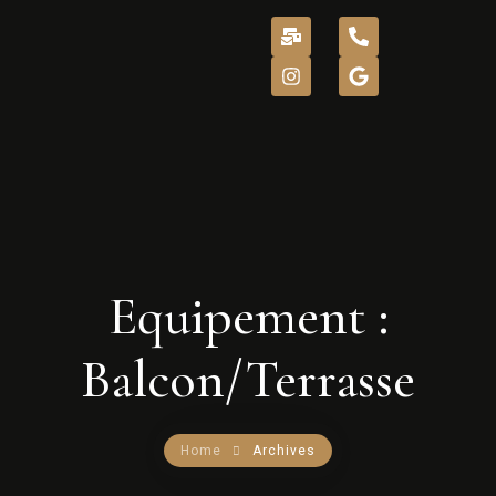
ACCUEIL
A PROPOS
Equipement :
NOS BIENS
INTENDANCE
Balcon/Terrasse
NOS SERVICES
Home
Archives
CONTACT