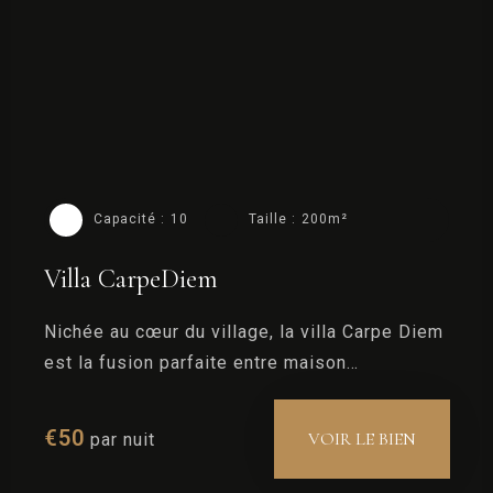
CHERCHER
Capacité :
10
Taille :
200m²
Villa CarpeDiem
Nichée au cœur du village, la villa Carpe Diem
est la fusion parfaite entre maison
traditionnelle et contemporaine.
€
50
VOIR LE BIEN
par nuit