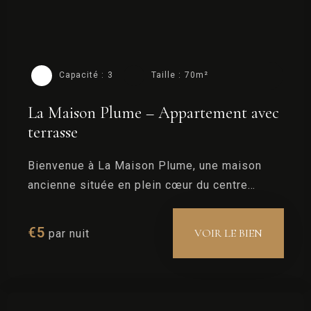
Capacité :
3
Taille :
70m²
La Maison Plume – Appartement avec
terrasse
Bienvenue à La Maison Plume, une maison
ancienne située en plein cœur du centre
historique de Saint-Rémy-de-Provence.
€
5
VOIR LE BIEN
par nuit