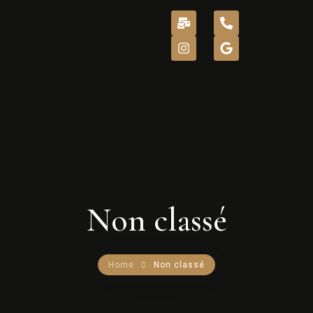
ACCUEIL
A PROPOS
NOS BIENS
Non classé
INTENDANCE
NOS SERVICES
Home
Non classé
CONTACT